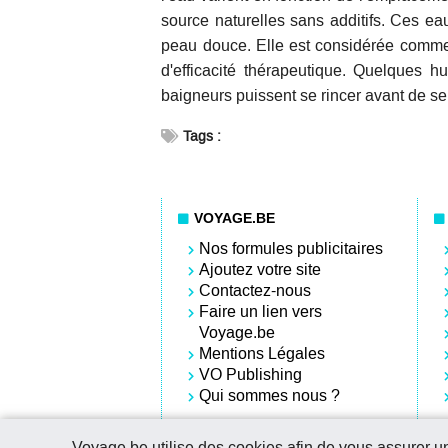
source naturelles sans additifs. Ces ea
peau douce. Elle est considérée comme
d'efficacité thérapeutique. Quelques h
baigneurs puissent se rincer avant de se
Tags :
VOYAGE.BE
Nos formules publicitaires
Ajoutez votre site
Contactez-nous
Faire un lien vers
Voyage.be
Mentions Légales
VO Publishing
Qui sommes nous ?
Voyage.be utilise des cookies afin de vous assurer 