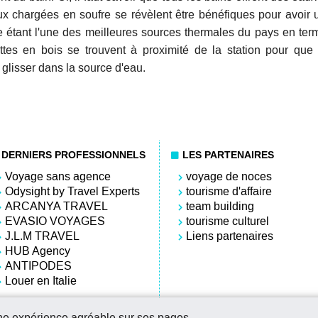
ux chargées en soufre se révèlent être bénéfiques pour avoir 
 étant l'une des meilleures sources thermales du pays en ter
uttes en bois se trouvent à proximité de la station pour que 
 glisser dans la source d'eau.
DERNIERS PROFESSIONNELS
LES PARTENAIRES
Voyage sans agence
voyage de noces
Odysight by Travel Experts
tourisme d'affaire
ARCANYA TRAVEL
team building
EVASIO VOYAGES
tourisme culturel
J.L.M TRAVEL
Liens partenaires
HUB Agency
ANTIPODES
Louer en Italie
une expérience agréable sur ses pages