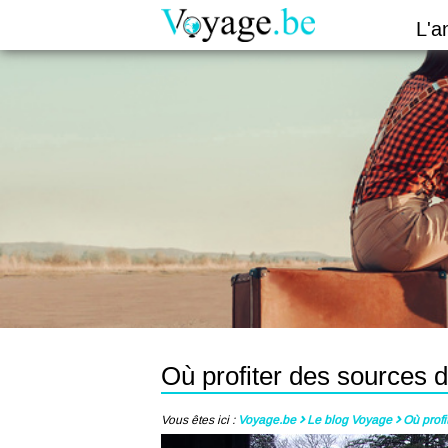
L'a
Où profiter des sources 
Vous êtes ici :
Voyage.be
Le blog Voyage
Où prof