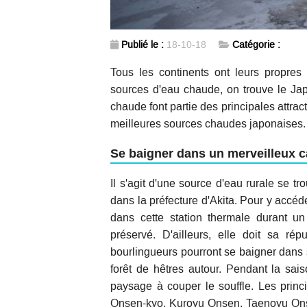
Publié le :
18-10-18
Catégorie :
Tous les continents ont leurs propre
sources d'eau chaude, on trouve le Jap
chaude font partie des principales attract
meilleures sources chaudes japonaises.
Se baigner dans un merveilleux 
Il s'agit d'une source d'eau rurale se 
dans la préfecture d'Akita. Pour y accéde
dans cette station thermale durant u
préservé. D'ailleurs, elle doit sa ré
bourlingueurs pourront se baigner dans
forêt de hêtres autour. Pendant la sai
paysage à couper le souffle. Les pri
Onsen-kyo, Kuroyu Onsen, Taenoyu On