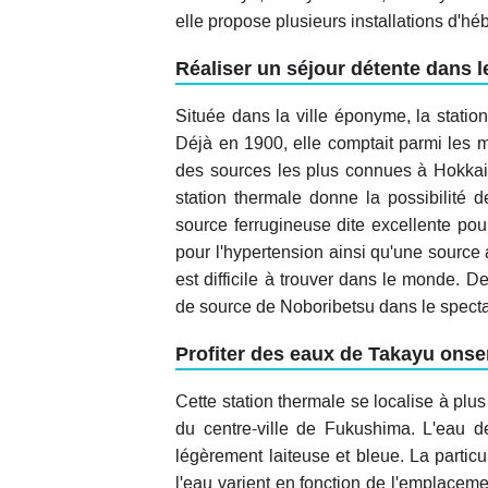
elle propose plusieurs installations d'
Réaliser un séjour détente dans 
Située dans la ville éponyme, la statio
Déjà en 1900, elle comptait parmi les m
des sources les plus connues à Hokkaido
station thermale donne la possibilité d
source ferrugineuse dite excellente pou
pour l'hypertension ainsi qu'une source 
est difficile à trouver dans le monde. D
de source de Noboribetsu dans le specta
Profiter des eaux de Takayu ons
Cette station thermale se localise à plu
du centre-ville de Fukushima. L'eau de
légèrement laiteuse et bleue. La particu
l'eau varient en fonction de l'emplacemen